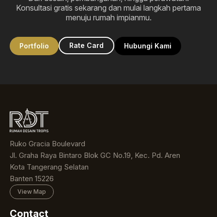
Konsultasi gratis sekarang dan mulai langkah pertama
menuju rumah impianmu.
Rate Card
Portfolio
Hubungi Kami
Ruko Gracia Boulevard
Jl. Graha Raya Bintaro Blok GC No.19, Kec. Pd. Aren
Kota Tangerang Selatan
Banten 15226
View Map
Contact