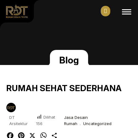
Blog
RUMAH SEHAT SEDERHANA
Dilihat
DT
Jasa Desain
Arsitektur
Rumah
.
Uncategorized
156
Facebook
Pinterest
X
WhatsApp
Share