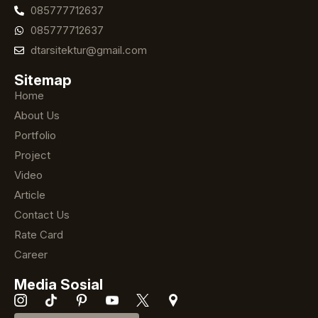
085777712637
085777712637
dtarsitektur@gmail.com
Sitemap
Home
About Us
Portfolio
Project
Video
Article
Contact Us
Rate Card
Career
Media Sosial