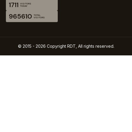
1711
VISITORS
TODAY
965610
TOTAL
VISITORS
© 2015 - 2026 Copyright RDT, All rights reserved.