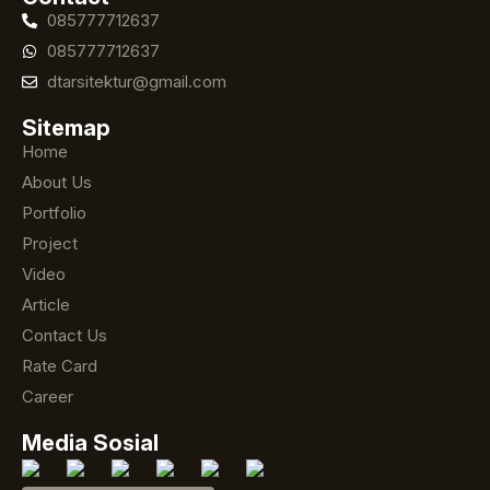
085777712637
085777712637
dtarsitektur@gmail.com
Sitemap
Home
About Us
Portfolio
Project
Video
Article
Contact Us
Rate Card
Career
Media Sosial