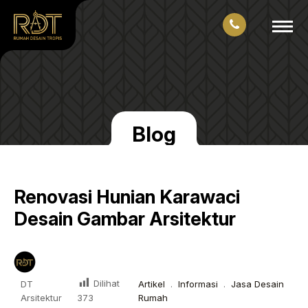
Blog
Renovasi Hunian Karawaci
Desain Gambar Arsitektur
Dilihat
DT
Artikel
.
Informasi
.
Jasa Desain
Arsitektur
Rumah
373