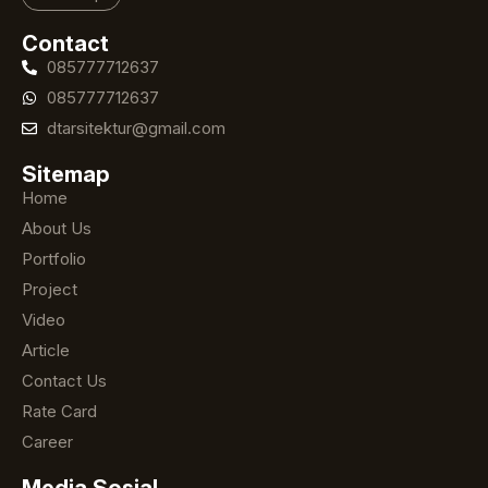
Contact
085777712637
085777712637
dtarsitektur@gmail.com
Sitemap
Home
About Us
Portfolio
Project
Video
Article
Contact Us
Rate Card
Career
Media Sosial