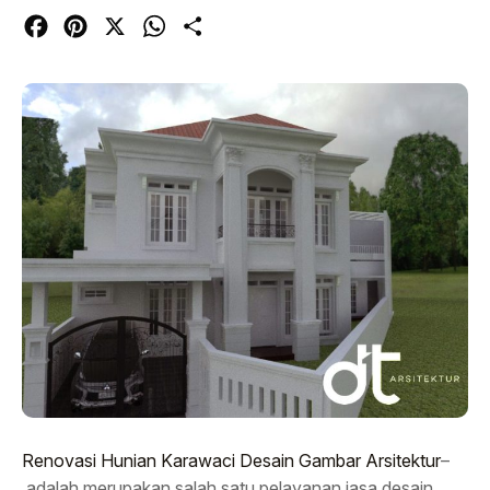
Facebook
Pinterest
X
WhatsApp
Share
Renovasi Hunian Karawaci Desain Gambar Arsitektur
–
adalah merupakan salah satu pelayanan jasa desain