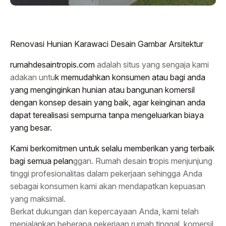
Renovasi Hunian Karawaci Desain Gambar Arsitektur
rumahdesaintropis.com
adalah situs yang sengaja kami
adakan untu
k memudahkan konsumen atau bagi anda
yang menginginkan hunian atau bangunan komersil
dengan konsep desain yang baik, agar keinginan anda
dapat terealisasi sempurna tanpa mengeluarkan biaya
yang besar.
Kami berkomitmen untuk selalu memberikan yang terbaik
bagi semua pelan
ggan. Rumah desain
t
ropis menjunjung
tinggi profesionalitas dalam pekerjaan sehingga Anda
sebagai konsumen kami akan mendapatkan kepuasan
yang maksimal.
Berkat dukungan dan kepercayaan Anda, kami telah
menjalankan beberapa pekerjaan rumah tinggal, komersil,