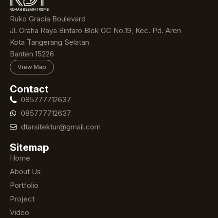
Ruko Gracia Boulevard
Jl. Graha Raya Bintaro Blok GC No.19, Kec. Pd. Aren
Kota Tangerang Selatan
Banten 15226
View Map
Contact
085777712637
085777712637
dtarsitektur@gmail.com
Sitemap
Home
About Us
Portfolio
Project
Video