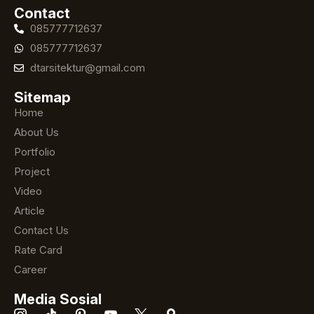
Contact
085777712637
085777712637
dtarsitektur@gmail.com
Sitemap
Home
About Us
Portfolio
Project
Video
Article
Contact Us
Rate Card
Career
Media Sosial