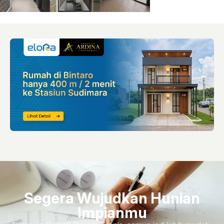
Segera Wujudkan Hunian
Impianmu