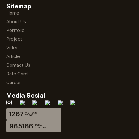
Sitemap
Home
About Us
Portfolio
Project
Video
Article
Contact Us
Rate Card
Career
Media Sosial
1267
VISITORS
TODAY
965166
TOTAL
VISITORS