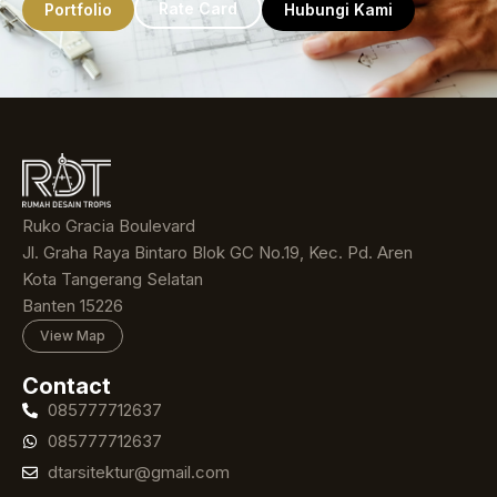
Rate Card
Portfolio
Hubungi Kami
Ruko Gracia Boulevard
Jl. Graha Raya Bintaro Blok GC No.19, Kec. Pd. Aren
Kota Tangerang Selatan
Banten 15226
View Map
Contact
085777712637
085777712637
dtarsitektur@gmail.com