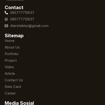
Contact
085777712637
085777712637
dtarsitektur@gmail.com
Sitemap
Home
About Us
Portfolio
Project
Video
Article
Contact Us
Rate Card
Career
Media Sosial