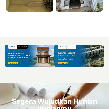
Segera Wujudkan Hunian
Impianmu