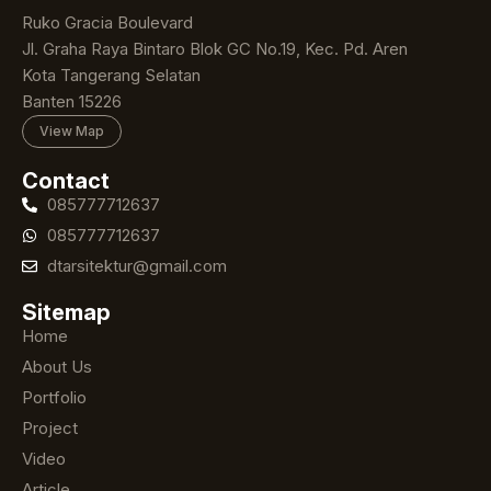
Ruko Gracia Boulevard
Jl. Graha Raya Bintaro Blok GC No.19, Kec. Pd. Aren
Kota Tangerang Selatan
Banten 15226
View Map
Contact
085777712637
085777712637
dtarsitektur@gmail.com
Sitemap
Home
About Us
Portfolio
Project
Video
Article