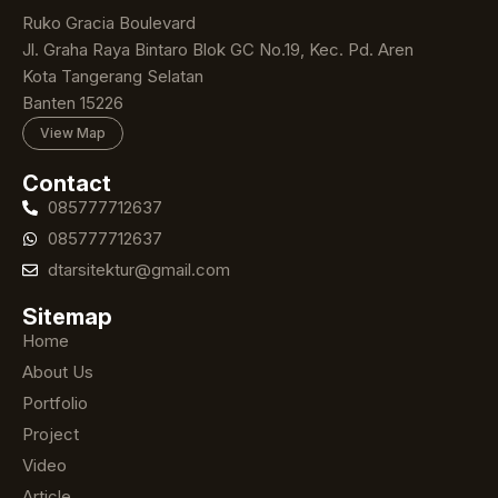
Ruko Gracia Boulevard
Jl. Graha Raya Bintaro Blok GC No.19, Kec. Pd. Aren
Kota Tangerang Selatan
Banten 15226
View Map
Contact
085777712637
085777712637
dtarsitektur@gmail.com
Sitemap
Home
About Us
Portfolio
Project
Video
Article