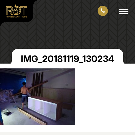
IMG_20181119_130234