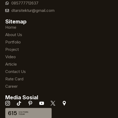
085777712637
dtarsitektur@gmail.com
Sitemap
Home
About Us
Portfolio
Project
Video
Article
Contact Us
Rate Card
Career
Media Sosial
615
VISITORS
TODAY