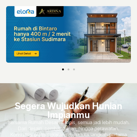
Segera Wujudkan Hunian
Impianmu
Bersama Rumah Desain Tropis, semua jadi lebih mudah.
Dari desain, pembangunan, hingga perawatan.
Konsultasi gratis sekarang dan mulai langkah pertama