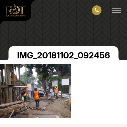
IMG_20181102_092456