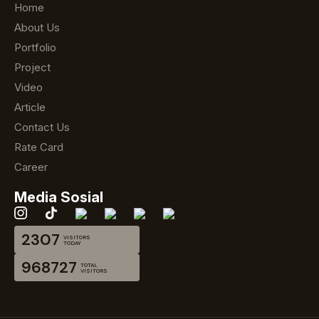
Home
About Us
Portfolio
Project
Video
Article
Contact Us
Rate Card
Career
Media Sosial
2307
VISITORS
TODAY
968727
TOTAL
VISITORS