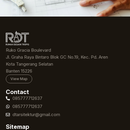
Ruko Gracia Boulevard
Jl. Graha Raya Bintaro Blok GC No.19, Kec. Pd. Aren
Kota Tangerang Selatan
Banten 15226
View Map
Contact
085777712637
085777712637
dtarsitektur@gmail.com
Sitemap