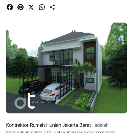
Facebook
Pinterest
X
WhatsApp
Share
Kontraktor Rumah Hunian Jakarta Barat
– adalah
merupakan salah satu pelayanan jasa desain rumah