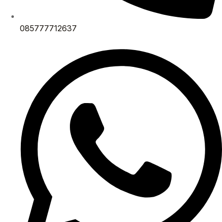
085777712637