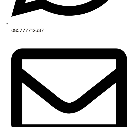
085777712637