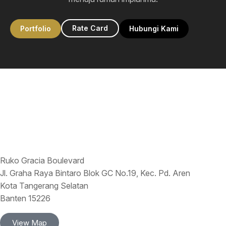
Rate Card
Portfolio
Hubungi Kami
Ruko Gracia Boulevard
Jl. Graha Raya Bintaro Blok GC No.19, Kec. Pd. Aren
Kota Tangerang Selatan
Banten 15226
View Map