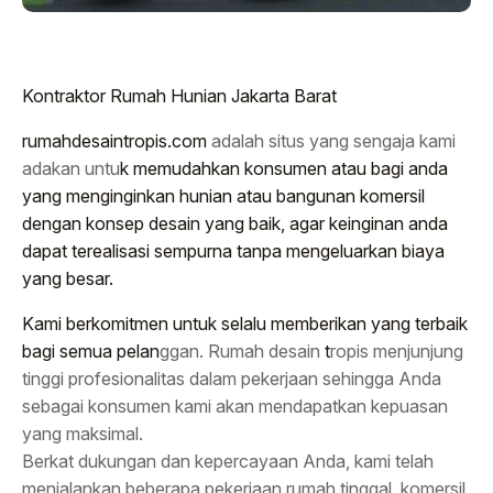
Kontraktor Rumah Hunian Jakarta Barat
rumahdesaintropis.com
adalah situs yang sengaja kami
adakan untu
k memudahkan konsumen atau bagi anda
yang menginginkan hunian atau bangunan komersil
dengan konsep desain yang baik, agar keinginan anda
dapat terealisasi sempurna tanpa mengeluarkan biaya
yang besar.
Kami berkomitmen untuk selalu memberikan yang terbaik
bagi semua pelan
ggan. Rumah desain
t
ropis menjunjung
tinggi profesionalitas dalam pekerjaan sehingga Anda
sebagai konsumen kami akan mendapatkan kepuasan
yang maksimal.
Berkat dukungan dan kepercayaan Anda, kami telah
menjalankan beberapa pekerjaan rumah tinggal, komersil,