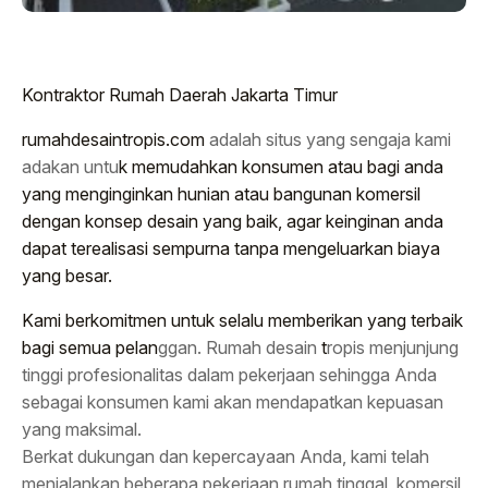
Kontraktor Rumah Daerah Jakarta Timur
rumahdesaintropis.com
adalah situs yang sengaja kami
adakan untu
k memudahkan konsumen atau bagi anda
yang menginginkan hunian atau bangunan komersil
dengan konsep desain yang baik, agar keinginan anda
dapat terealisasi sempurna tanpa mengeluarkan biaya
yang besar.
Kami berkomitmen untuk selalu memberikan yang terbaik
bagi semua pelan
ggan. Rumah desain
t
ropis menjunjung
tinggi profesionalitas dalam pekerjaan sehingga Anda
sebagai konsumen kami akan mendapatkan kepuasan
yang maksimal.
Berkat dukungan dan kepercayaan Anda, kami telah
menjalankan beberapa pekerjaan rumah tinggal, komersil,