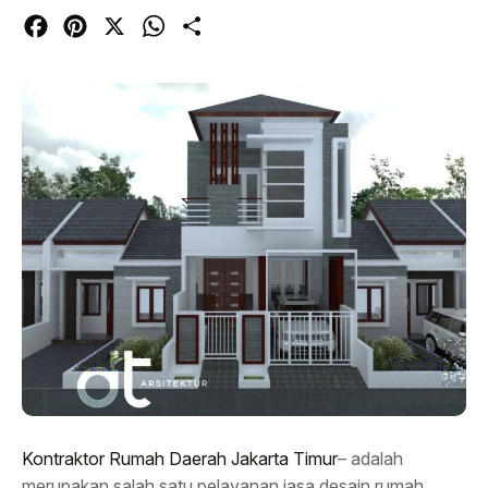
Facebook
Pinterest
X
WhatsApp
Share
Kontraktor Rumah Daerah Jakarta Timur
– adalah
merupakan salah satu pelayanan jasa desain rumah