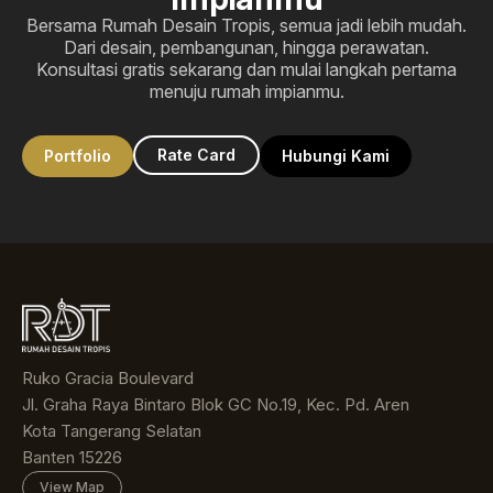
Bersama Rumah Desain Tropis, semua jadi lebih mudah.
Dari desain, pembangunan, hingga perawatan.
Konsultasi gratis sekarang dan mulai langkah pertama
menuju rumah impianmu.
Rate Card
Portfolio
Hubungi Kami
Ruko Gracia Boulevard
Jl. Graha Raya Bintaro Blok GC No.19, Kec. Pd. Aren
Kota Tangerang Selatan
Banten 15226
View Map