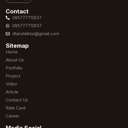
Contact
085777712637
085777712637
dtarsitektur@gmail.com
Sitemap
Home
About Us
Portfolio
Project
Video
Article
Contact Us
Rate Card
Career
Media Sosial