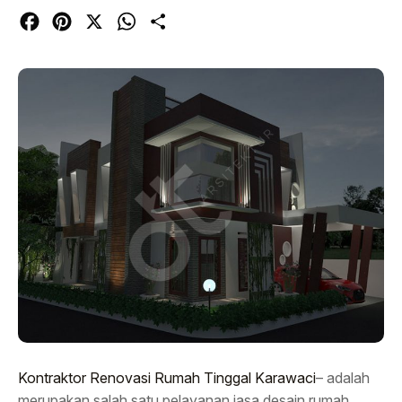
Facebook
Pinterest
X
WhatsApp
Share
Kontraktor Renovasi Rumah Tinggal Karawaci
– adalah
merupakan salah satu pelayanan jasa desain rumah