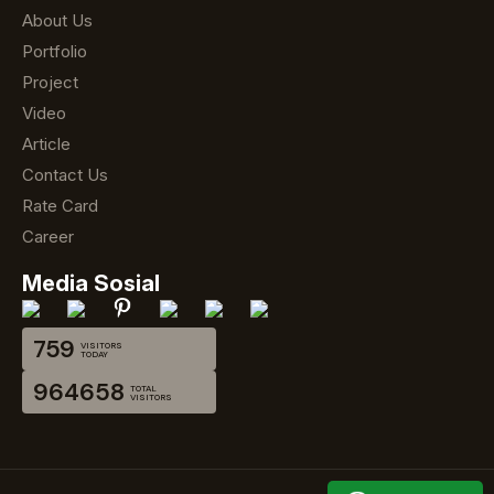
About Us
Portfolio
Project
Video
Article
Contact Us
Rate Card
Career
Media Sosial
759
VISITORS
TODAY
964658
TOTAL
VISITORS