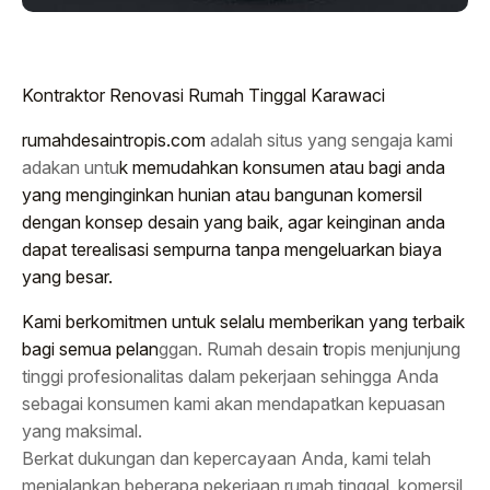
Kontraktor Renovasi Rumah Tinggal Karawaci
rumahdesaintropis.com
adalah situs yang sengaja kami
adakan untu
k memudahkan konsumen atau bagi anda
yang menginginkan hunian atau bangunan komersil
dengan konsep desain yang baik, agar keinginan anda
dapat terealisasi sempurna tanpa mengeluarkan biaya
yang besar.
Kami berkomitmen untuk selalu memberikan yang terbaik
bagi semua pelan
ggan. Rumah desain
t
ropis menjunjung
tinggi profesionalitas dalam pekerjaan sehingga Anda
sebagai konsumen kami akan mendapatkan kepuasan
yang maksimal.
Berkat dukungan dan kepercayaan Anda, kami telah
menjalankan beberapa pekerjaan rumah tinggal, komersil,