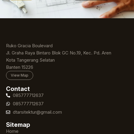
Ruko Gracia Boulevard
Jl. Graha Raya Bintaro Blok GC No.19, Kec. Pd. Aren
Kota Tangerang Selatan
Banten 15226
View Map
Contact
085777712637
085777712637
dtarsitektur@gmail.com
Sitemap
Home