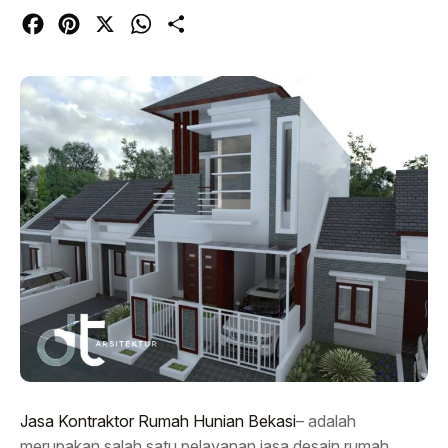
Facebook
Pinterest
X
WhatsApp
Share
Jasa Kontraktor Rumah Hunian Bekasi
– adalah
merupakan salah satu pelayanan jasa desain rumah