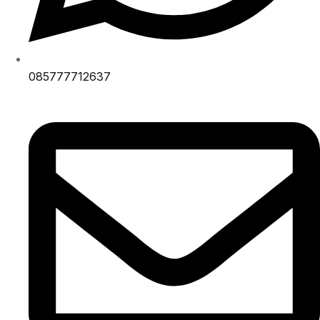
085777712637