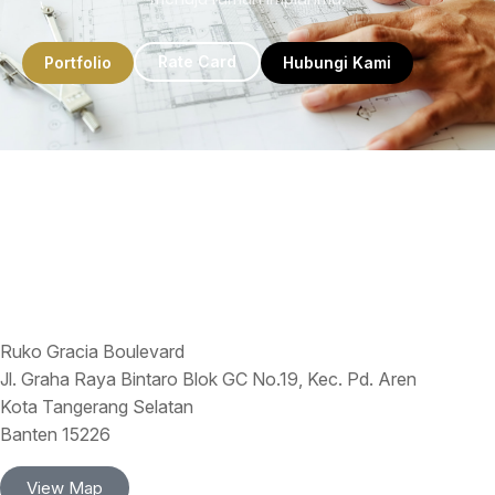
Rate Card
Portfolio
Hubungi Kami
Ruko Gracia Boulevard
Jl. Graha Raya Bintaro Blok GC No.19, Kec. Pd. Aren
Kota Tangerang Selatan
Banten 15226
View Map