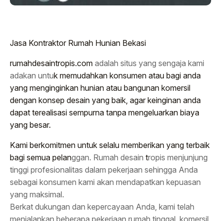
Jasa Kontraktor Rumah Hunian Bekasi
rumahdesaintropis.com
adalah situs yang sengaja kami
adakan untu
k memudahkan konsumen atau bagi anda
yang menginginkan hunian atau bangunan komersil
dengan konsep desain yang baik, agar keinginan anda
dapat terealisasi sempurna tanpa mengeluarkan biaya
yang besar.
Kami berkomitmen untuk selalu memberikan yang terbaik
bagi semua pelan
ggan. Rumah desain
t
ropis menjunjung
tinggi profesionalitas dalam pekerjaan sehingga Anda
sebagai konsumen kami akan mendapatkan kepuasan
yang maksimal.
Berkat dukungan dan kepercayaan Anda, kami telah
menjalankan beberapa pekerjaan rumah tinggal, komersil,