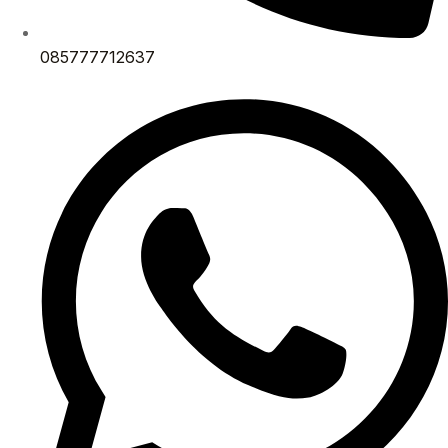
085777712637