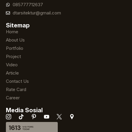
085777712637
dtarsitektur@gmail.com
Sitemap
Home
About Us
Portfolio
Project
Video
Article
Contact Us
Rate Card
Career
Media Sosial
1613
VISITORS
TODAY