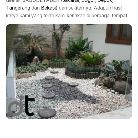
daerah JABODETABEK (
Jakarta
,
Bogor
,
Depok
,
Tangerang
dan
Bekasi
) dan sekitarnya. Adapun hasil
karya kami yang telah kami kerjakan di berbagai tempat.