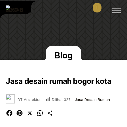
Blog
Jasa desain rumah bogor kota
Dilihat
327
DT Arsitektur
Jasa Desain Rumah
Facebook
Pinterest
X
WhatsApp
Share