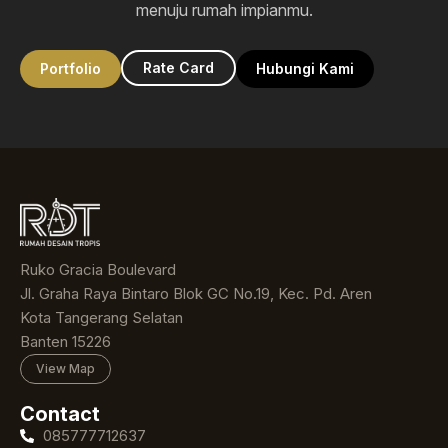
menuju rumah impianmu.
Rate Card
Portfolio
Hubungi Kami
Ruko Gracia Boulevard
Jl. Graha Raya Bintaro Blok GC No.19, Kec. Pd. Aren
Kota Tangerang Selatan
Banten 15226
View Map
Contact
085777712637