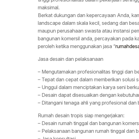
maksimal.
Berkat dukungan dan kepercayaan Anda, kami 
landscape dalam skala kecil, sedang dan besa
maupun perusahaan swasta atau instansi pem
bangunan komersil anda, percayakan pada ka
peroleh ketika menggunakan jasa “
rumahdesa
Jasa desain dan pelaksanaan
– Mengutamakan profesionalitas tinggi dan 
– Tepat dan cepat dalam memberikan solusi s
– Unggul dalam menciptakan karya seni berkua
– Desain dapat disesuaikan dengan kebutuhan
– Ditangani tenaga ahli yang profesional da
Rumah desain tropis siap mengerjakan:
– Desain rumah tinggal dan bangunan komersi
– Pelaksanaan bangunan rumah tinggal dan 
– Jasa konsultasi