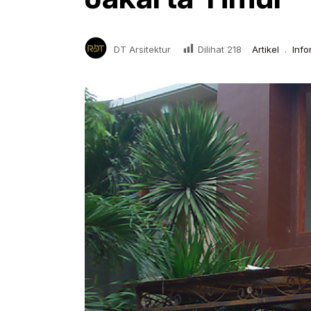
Dilihat
218
DT Arsitektur
Artikel
.
Info