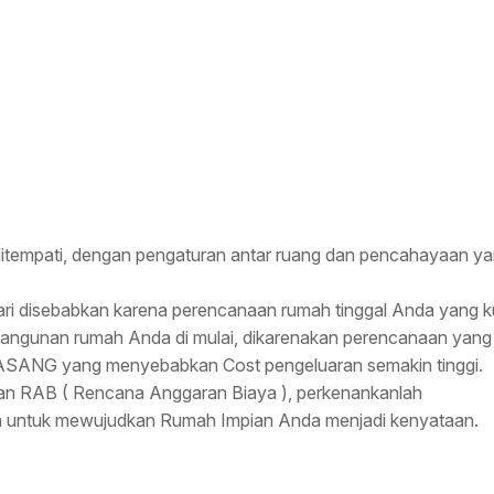
tempati, dengan pengaturan antar ruang dan pencahayaan y
ri disebabkan karena perencanaan rumah tinggal Anda yang k
bangunan rumah Anda di mulai, dikarenakan perencanaan yang
SANG yang menyebabkan Cost pengeluaran semakin tinggi.
ngan RAB ( Rencana Anggaran Biaya ), perkenankanlah
untuk mewujudkan Rumah Impian Anda menjadi kenyataan.