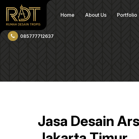
Home
About Us
Portfolio
085777712637
Jasa Desain Ar
Jakarta Timur