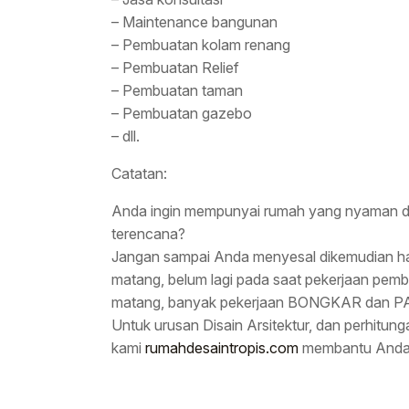
– Maintenance bangunan
– Pembuatan kolam renang
– Pembuatan Relief
– Pembuatan taman
– Pembuatan gazebo
– dll.
Catatan:
Anda ingin mempunyai rumah yang nyaman di
terencana?
Jangan sampai Anda menyesal dikemudian ha
matang, belum lagi pada saat pekerjaan pem
matang, banyak pekerjaan BONGKAR dan PA
Untuk urusan Disain Arsitektur, dan perhitu
kami
rumahdesaintropis.com
membantu Anda 