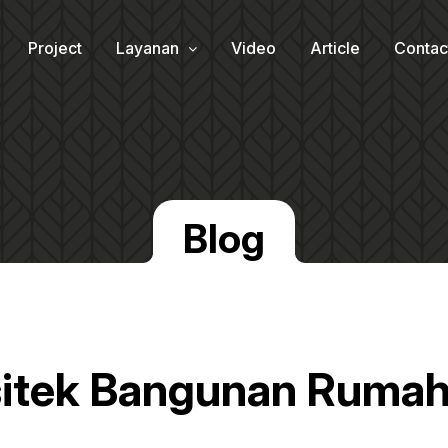
Project
Layanan
Video
Article
Contac
Blog
sitek Bangunan Ruma