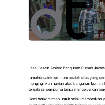
Jasa Desain Arsitek Bangunan Rumah Jakart
rumahdesaintropis.com
adalah situs yang se
menginginkan hunian atau bangunan komersil
terealisasi sempurna tanpa mengeluarkan bia
Kami berkomitmen untuk selalu memberikan y
tinggi profesionalitas dalam pekerjaan seh