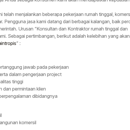
telah menjalankan beberapa pekerjaan rumah tinggal, komersi
r. Pengguna jasa kami datang dari berbagai kalangan, baik pe
erintah. Urusan “Konsultan dan Kontraktor rumah tinggal dan
mi. Sebagai pertimbangan, berikut adalah kelebihan yang aka
intropis
” :
bertanggung jawab pada pekerjaan
erta dalam pengerjaan project
litas tinggi
 dan permintaan klien
n berpengalaman dibidangnya
l
bangunan komersil