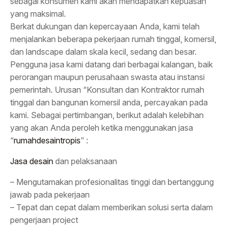
sebagai konsumen kami akan mendapatkan kepuasan
yang maksimal.
Berkat dukungan dan kepercayaan Anda, kami telah
menjalankan beberapa pekerjaan rumah tinggal, komersil,
dan landscape dalam skala kecil, sedang dan besar.
Pengguna jasa kami datang dari berbagai kalangan, baik
perorangan maupun perusahaan swasta atau instansi
pemerintah. Urusan “Konsultan dan Kontraktor rumah
tinggal dan bangunan komersil anda, percayakan pada
kami. Sebagai pertimbangan, berikut adalah kelebihan
yang akan Anda peroleh ketika menggunakan jasa
“
rumahdesaintropis
” :
Jasa desain
dan pelaksanaan
– Mengutamakan profesionalitas tinggi dan bertanggung
jawab pada pekerjaan
– Tepat dan cepat dalam memberikan solusi serta dalam
pengerjaan project