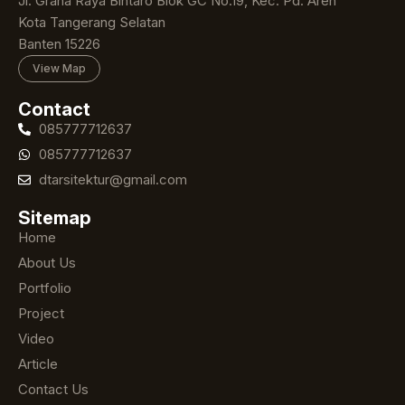
Jl. Graha Raya Bintaro Blok GC No.19, Kec. Pd. Aren
Kota Tangerang Selatan
Banten 15226
View Map
Contact
085777712637
085777712637
dtarsitektur@gmail.com
Sitemap
Home
About Us
Portfolio
Project
Video
Article
Contact Us