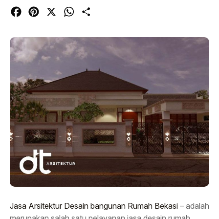
Facebook
Pinterest
X
WhatsApp
Share
Jasa Arsitektur Desain bangunan Rumah Bekasi
– adalah
merupakan salah satu pelayanan jasa desain rumah