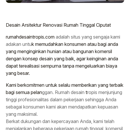
Desain Arsitektur Renovasi Rumah Tinggal Ciputat
rumahdesaintropis.com
adalah situs yang sengaja kami
adakan untu
k memudahkan konsumen atau bagi anda
yang menginginkan hunian atau bangunan komersil
dengan konsep desain yang baik, agar keinginan anda
dapat terealisasi sempurna tanpa mengeluarkan biaya
yang besar.
Kami berkomitmen untuk selalu memberikan yang terbaik
bagi semua pelan
ggan. Rumah desain
t
ropis menjunjung
tinggi profesionalitas dalam pekerjaan sehingga Anda
sebagai konsumen kami akan mendapatkan kepuasan
yang maksimal.
Berkat dukungan dan kepercayaan Anda, kami telah
menjalankan beberapa pekerjaan rumah tinggal, komersil,