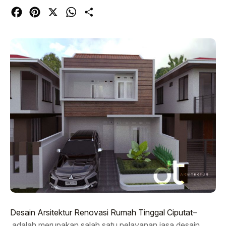
Facebook
Pinterest
X
WhatsApp
Share
Desain Arsitektur Renovasi Rumah Tinggal Ciputat
–
adalah merupakan salah satu pelayanan jasa desain