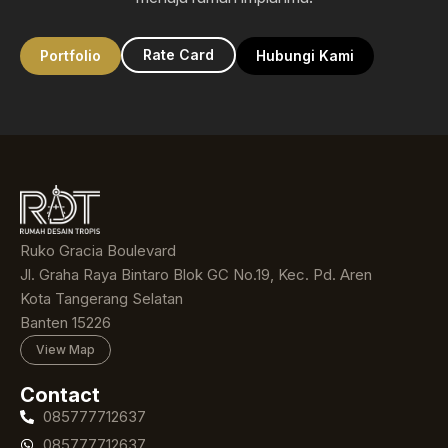
Rate Card
Portfolio
Hubungi Kami
Ruko Gracia Boulevard
Jl. Graha Raya Bintaro Blok GC No.19, Kec. Pd. Aren
Kota Tangerang Selatan
Banten 15226
View Map
Contact
085777712637
085777712637