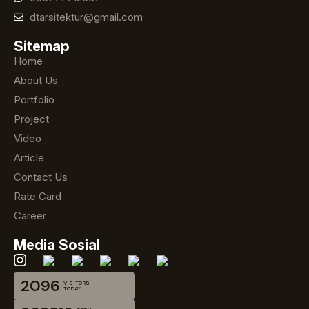
dtarsitektur@gmail.com
Sitemap
Home
About Us
Portfolio
Project
Video
Article
Contact Us
Rate Card
Career
Media Sosial
2096
VISITORS
TODAY