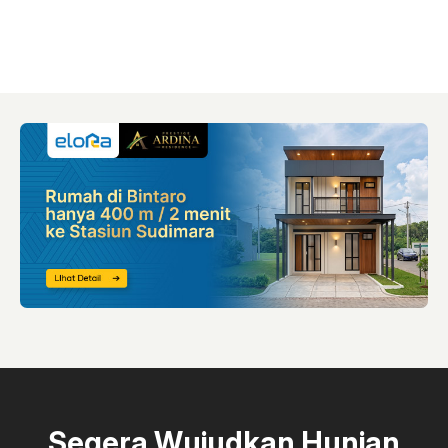
Segera Wujudkan Hunian