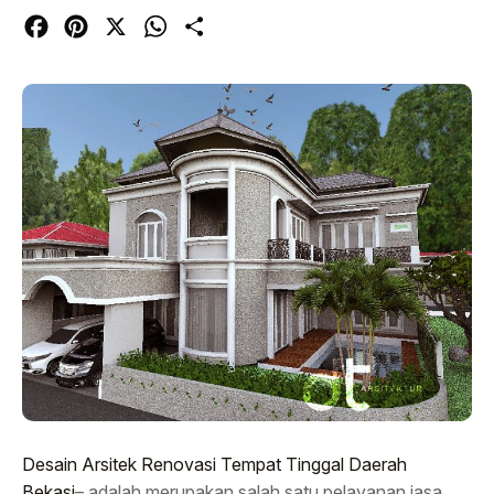
Facebook
Pinterest
X
WhatsApp
Share
Desain Arsitek Renovasi Tempat Tinggal Daerah
Bekasi
– adalah merupakan salah satu pelayanan jasa