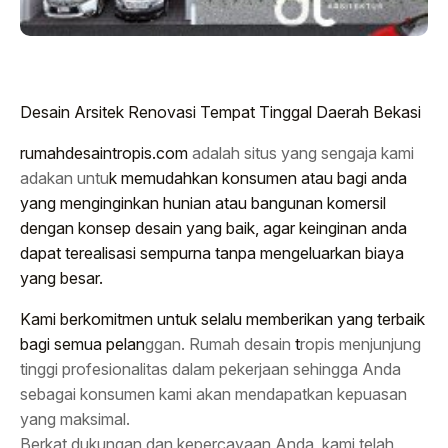
Desain Arsitek Renovasi Tempat Tinggal Daerah Bekasi
rumahdesaintropis.com
adalah situs yang sengaja kami
adakan untu
k memudahkan konsumen atau bagi anda
yang menginginkan hunian atau bangunan komersil
dengan konsep desain yang baik, agar keinginan anda
dapat terealisasi sempurna tanpa mengeluarkan biaya
yang besar.
Kami berkomitmen untuk selalu memberikan yang terbaik
bagi semua pelan
ggan. Rumah desain
t
ropis menjunjung
tinggi profesionalitas dalam pekerjaan sehingga Anda
sebagai konsumen kami akan mendapatkan kepuasan
yang maksimal.
Berkat dukungan dan kepercayaan Anda, kami telah