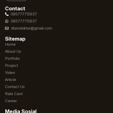
Contact
085777712637
085777712637
dtarsitektur@gmail.com
Sitemap
Home
About Us
Portfolio
Project
Video
Article
Contact Us
Rate Card
Career
Media Sosial