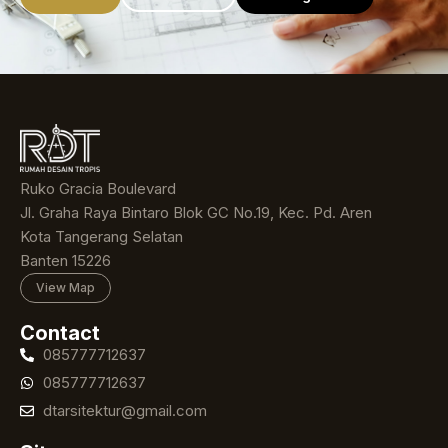
Ruko Gracia Boulevard
Jl. Graha Raya Bintaro Blok GC No.19, Kec. Pd. Aren
Kota Tangerang Selatan
Banten 15226
View Map
Contact
085777712637
085777712637
dtarsitektur@gmail.com