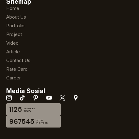
Sitemap
Home
About Us
Portfolio
Project
Video
Article
Contact Us
Rate Card
Career
Media Sosial
1125
VISITORS
TODAY
967545
TOTAL
VISITORS