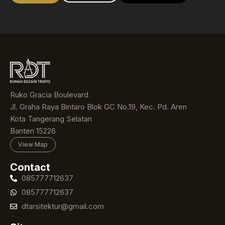
Ruko Gracia Boulevard
Jl. Graha Raya Bintaro Blok GC No.19, Kec. Pd. Aren
Kota Tangerang Selatan
Banten 15226
View Map
Contact
085777712637
085777712637
dtarsitektur@gmail.com