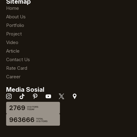
Sitemap
Home
About Us
Portfolio
Project
Video
Article
Contact Us
Rate Card
Career
Media Sosial
2769
VISITORS
TODAY
963666
TOTAL
VISITORS