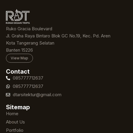
Ruko Gracia Boulevard
Jl. Graha Raya Bintaro Blok GC No.19, Kec. Pd. Aren
Kota Tangerang Selatan
Banten 15226
View Map
Contact
085777712637
085777712637
dtarsitektur@gmail.com
Sitemap
Home
About Us
Portfolio