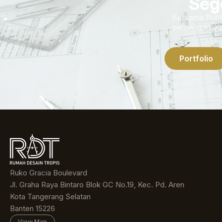
Seg
Bersama Rumah
perawatan. Ko
Portfolio
Ruko Gracia Boulevard
Jl. Graha Raya Bintaro Blok GC No.19, Kec. Pd. Aren
Kota Tangerang Selatan
Banten 15226
View Map