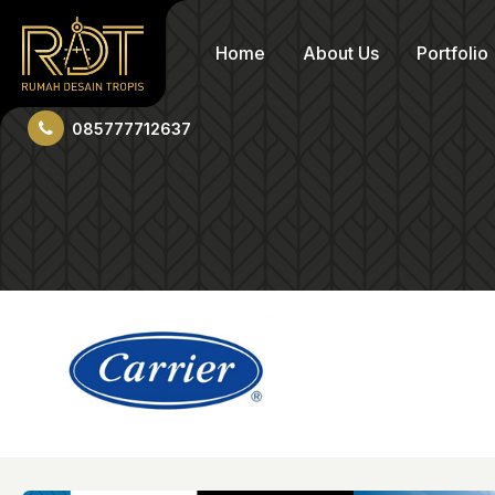
Home
About Us
Portfolio
085777712637