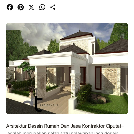
Facebook
Pinterest
X
WhatsApp
Share
Arsitektur Desain Rumah Dan Jasa Kontraktor Ciputat
–
adalah merupakan salah satu pelayanan jasa desain