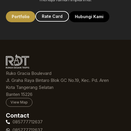
Rate Card
Portfolio
Hubungi Kami
Ruko Gracia Boulevard
Jl. Graha Raya Bintaro Blok GC No.19, Kec. Pd. Aren
Kota Tangerang Selatan
Banten 15226
View Map
Contact
085777712637
085777712637