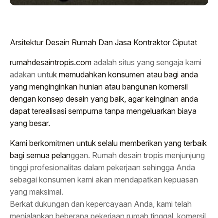
Arsitektur Desain Rumah Dan Jasa Kontraktor Ciputat
rumahdesaintropis.com
adalah situs yang sengaja kami
adakan untu
k memudahkan konsumen atau bagi anda
yang menginginkan hunian atau bangunan komersil
dengan konsep desain yang baik, agar keinginan anda
dapat terealisasi sempurna tanpa mengeluarkan biaya
yang besar.
Kami berkomitmen untuk selalu memberikan yang terbaik
bagi semua pelan
ggan. Rumah desain
t
ropis menjunjung
tinggi profesionalitas dalam pekerjaan sehingga Anda
sebagai konsumen kami akan mendapatkan kepuasan
yang maksimal.
Berkat dukungan dan kepercayaan Anda, kami telah
menjalankan beberapa pekerjaan rumah tinggal, komersil,