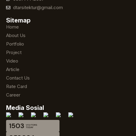
dtarsitektur@gmail.com
Sitemap
Home
About Us
Portfolio
Project
Video
Article
Contact Us
Rate Card
Career
Media Sosial
1503
VISITORS
TODAY