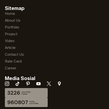
Sitemap
Home
About Us
Portfolio
Project
Video
Article
Contact Us
Rate Card
Career
Media Sosial
3226
VISITORS
TODAY
960807
TOTAL
VISITORS