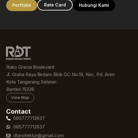
Rate Card
Portfolio
Hubungi Kami
Ruko Gracia Boulevard
Jl. Graha Raya Bintaro Blok GC No.19, Kec. Pd. Aren
Kota Tangerang Selatan
Banten 15226
View Map
Contact
085777712637
085777712637
dtarsitektur@gmail.com