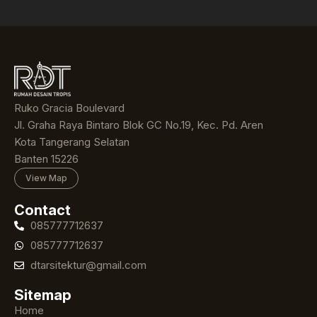
Ruko Gracia Boulevard
Jl. Graha Raya Bintaro Blok GC No.19, Kec. Pd. Aren
Kota Tangerang Selatan
Banten 15226
View Map
Contact
085777712637
085777712637
dtarsitektur@gmail.com
Sitemap
Home