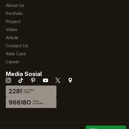
About Us
Portfolio
Project
Video
Article
Contact Us
Rate Card
Career
Media Sosial
2281
VISITORS
TODAY
966180
TOTAL
VISITORS