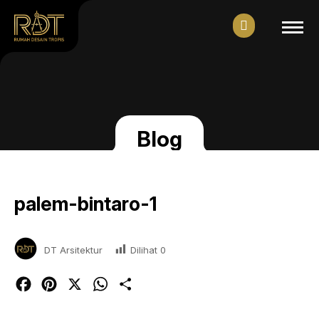
Blog
palem-bintaro-1
Dilihat
0
DT Arsitektur
Facebook
Pinterest
X
WhatsApp
Share