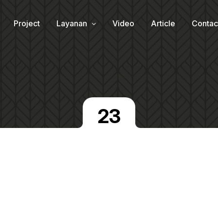
Project
Layanan
Video
Article
Contac
23