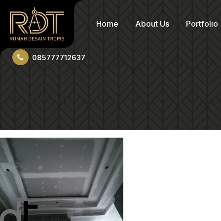
Home
About Us
Portfolio
085777712637