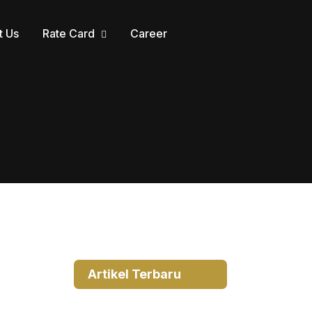
t Us
Rate Card
Career
Artikel Terbaru