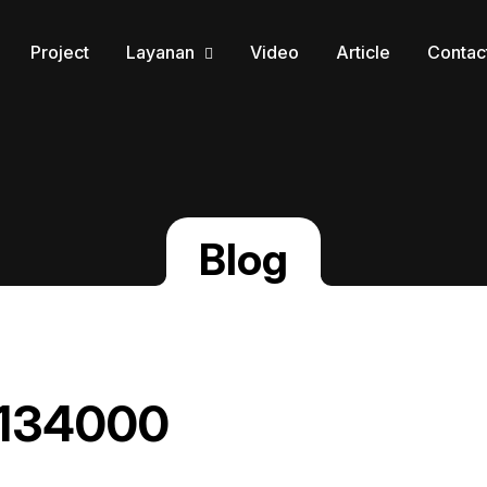
Project
Layanan
Video
Article
Contac
Blog
_134000