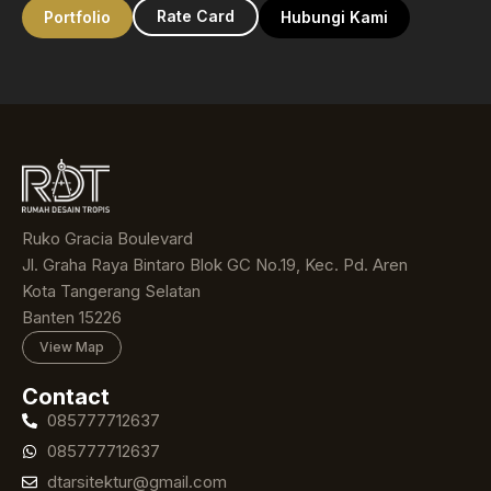
Rate Card
Portfolio
Hubungi Kami
Ruko Gracia Boulevard
Jl. Graha Raya Bintaro Blok GC No.19, Kec. Pd. Aren
Kota Tangerang Selatan
Banten 15226
View Map
Contact
085777712637
085777712637
dtarsitektur@gmail.com