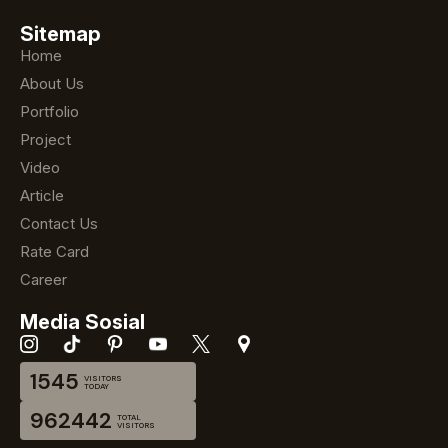
Sitemap
Home
About Us
Portfolio
Project
Video
Article
Contact Us
Rate Card
Career
Media Sosial
1545
VISITORS
TODAY
962442
TOTAL
VISITORS