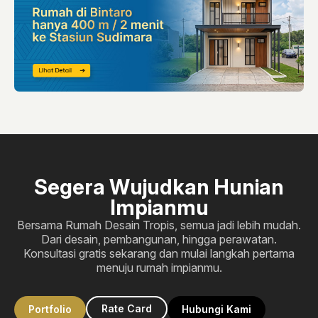
Segera Wujudkan Hunian
Impianmu
Bersama Rumah Desain Tropis, semua jadi lebih mudah.
Dari desain, pembangunan, hingga perawatan.
Konsultasi gratis sekarang dan mulai langkah pertama
menuju rumah impianmu.
Rate Card
Portfolio
Hubungi Kami