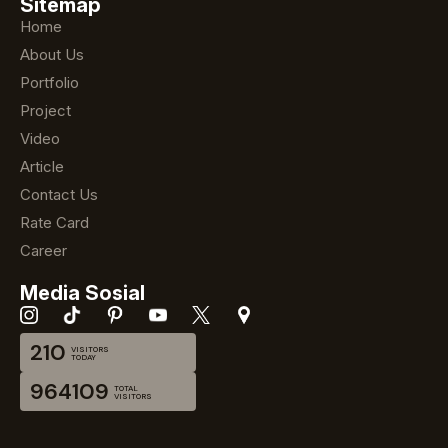
Sitemap
Home
About Us
Portfolio
Project
Video
Article
Contact Us
Rate Card
Career
Media Sosial
210
VISITORS
TODAY
964109
TOTAL
VISITORS