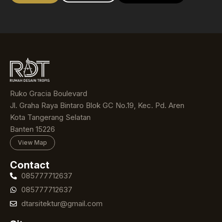
Ruko Gracia Boulevard
Jl. Graha Raya Bintaro Blok GC No.19, Kec. Pd. Aren
Kota Tangerang Selatan
Banten 15226
View Map
Contact
085777712637
085777712637
dtarsitektur@gmail.com