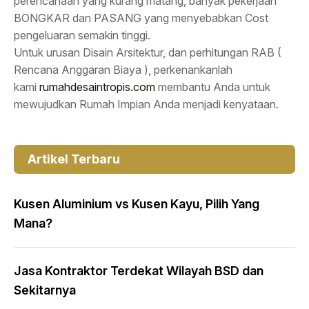
perencanaan yang kurang matang, banyak pekerjaan
BONGKAR dan PASANG yang menyebabkan Cost
pengeluaran semakin tinggi.
Untuk urusan Disain Arsitektur, dan perhitungan RAB (
Rencana Anggaran Biaya ), perkenankanlah
kami
rumahdesaintropis.com
membantu Anda untuk
mewujudkan Rumah Impian Anda menjadi kenyataan.
Artikel Terbaru
Kusen Aluminium vs Kusen Kayu, Pilih Yang
Mana?
Jasa Kontraktor Terdekat Wilayah BSD dan
Sekitarnya