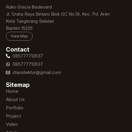
Ruko Gracia Boulevard
Jl. Graha Raya Bintaro Blok GC No.19, Kec. Pd. Aren
Kota Tangerang Selatan
Banten 15226
View Map
Contact
085777712637
085777712637
dtarsitektur@gmail.com
Sitemap
Home
About Us
Portfolio
Project
Video