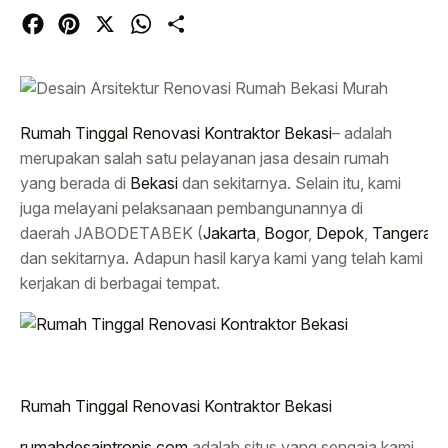
Facebook
Pinterest
X
WhatsApp
Share
Rumah Tinggal Renovasi Kontraktor Bekasi
– adalah
merupakan salah satu pelayanan jasa desain rumah
yang berada di
Bekasi
dan sekitarnya. Selain itu, kami
juga melayani pelaksanaan pembangunannya di
daerah JABODETABEK (
Jakarta
,
Bogor
,
Depok
,
Tangeran
dan sekitarnya. Adapun hasil karya kami yang telah kami
kerjakan di berbagai tempat.
Rumah Tinggal Renovasi Kontraktor Bekasi
rumahdesaintropis.com
adalah situs yang sengaja kami